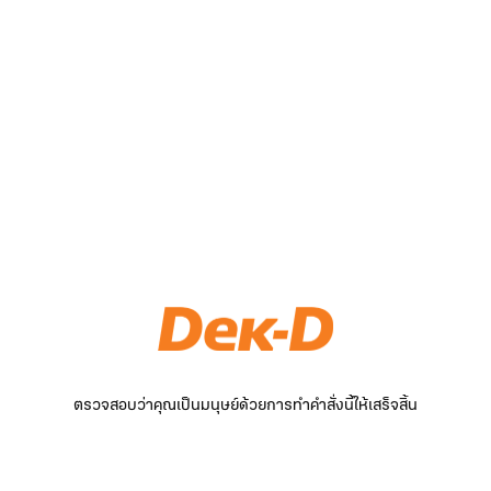
ตรวจสอบว่าคุณเป็นมนุษย์ด้วยการทำคำสั่งนี้ให้เสร็จสิ้น