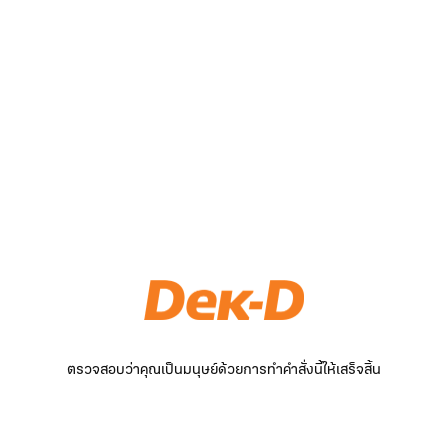
ตรวจสอบว่าคุณเป็นมนุษย์ด้วยการทำคำสั่งนี้ให้เสร็จสิ้น