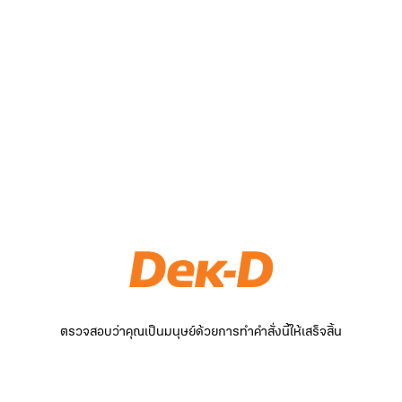
ตรวจสอบว่าคุณเป็นมนุษย์ด้วยการทำคำสั่งนี้ให้เสร็จสิ้น