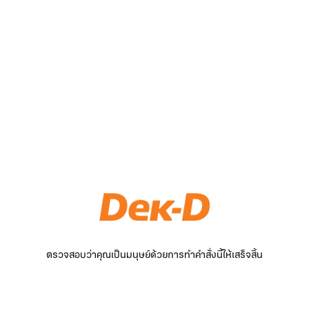
ตรวจสอบว่าคุณเป็นมนุษย์ด้วยการทำคำสั่งนี้ให้เสร็จสิ้น