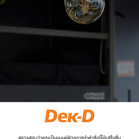
ตรวจสอบว่าคุณเป็นมนุษย์ด้วยการทำคำสั่งนี้ให้เสร็จสิ้น