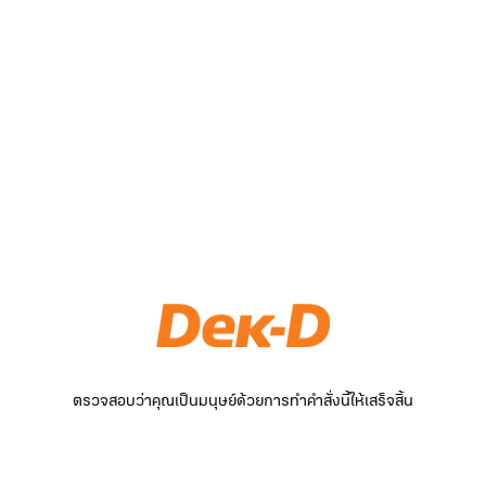
ตรวจสอบว่าคุณเป็นมนุษย์ด้วยการทำคำสั่งนี้ให้เสร็จสิ้น