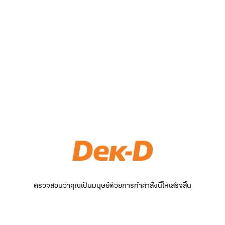
ตรวจสอบว่าคุณเป็นมนุษย์ด้วยการทำคำสั่งนี้ให้เสร็จสิ้น