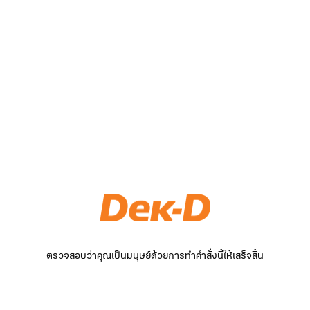
ตรวจสอบว่าคุณเป็นมนุษย์ด้วยการทำคำสั่งนี้ให้เสร็จสิ้น