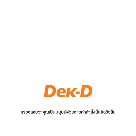
ตรวจสอบว่าคุณเป็นมนุษย์ด้วยการทำคำสั่งนี้ให้เสร็จสิ้น