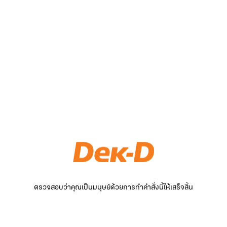
ตรวจสอบว่าคุณเป็นมนุษย์ด้วยการทำคำสั่งนี้ให้เสร็จสิ้น