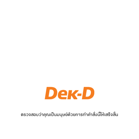
ตรวจสอบว่าคุณเป็นมนุษย์ด้วยการทำคำสั่งนี้ให้เสร็จสิ้น