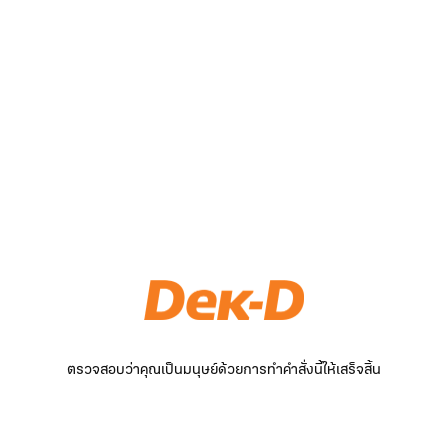
ตรวจสอบว่าคุณเป็นมนุษย์ด้วยการทำคำสั่งนี้ให้เสร็จสิ้น