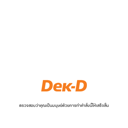
ตรวจสอบว่าคุณเป็นมนุษย์ด้วยการทำคำสั่งนี้ให้เสร็จสิ้น