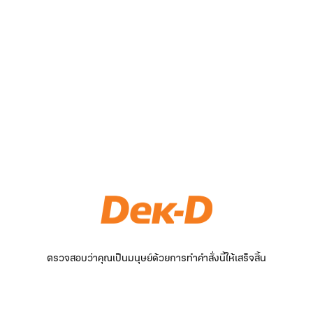
ตรวจสอบว่าคุณเป็นมนุษย์ด้วยการทำคำสั่งนี้ให้เสร็จสิ้น