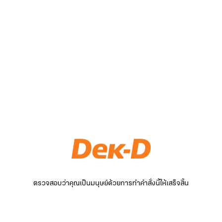
ตรวจสอบว่าคุณเป็นมนุษย์ด้วยการทำคำสั่งนี้ให้เสร็จสิ้น