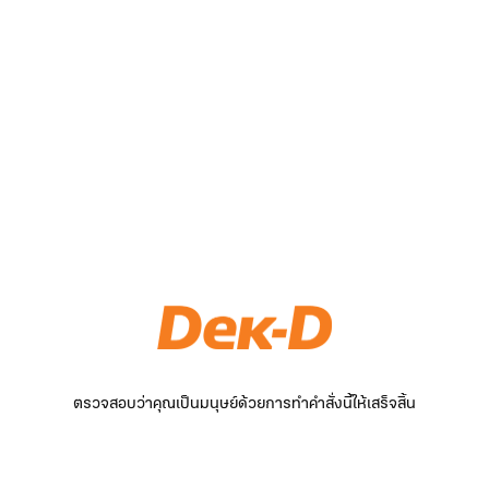
ตรวจสอบว่าคุณเป็นมนุษย์ด้วยการทำคำสั่งนี้ให้เสร็จสิ้น