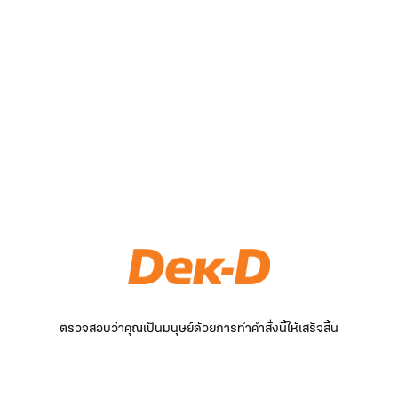
ตรวจสอบว่าคุณเป็นมนุษย์ด้วยการทำคำสั่งนี้ให้เสร็จสิ้น