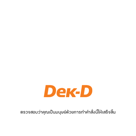
ตรวจสอบว่าคุณเป็นมนุษย์ด้วยการทำคำสั่งนี้ให้เสร็จสิ้น