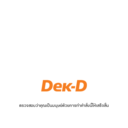
ตรวจสอบว่าคุณเป็นมนุษย์ด้วยการทำคำสั่งนี้ให้เสร็จสิ้น