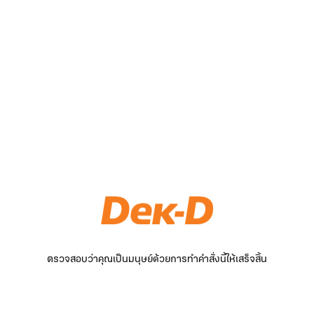
ตรวจสอบว่าคุณเป็นมนุษย์ด้วยการทำคำสั่งนี้ให้เสร็จสิ้น