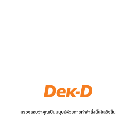
ตรวจสอบว่าคุณเป็นมนุษย์ด้วยการทำคำสั่งนี้ให้เสร็จสิ้น