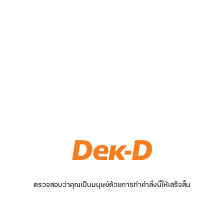
ตรวจสอบว่าคุณเป็นมนุษย์ด้วยการทำคำสั่งนี้ให้เสร็จสิ้น