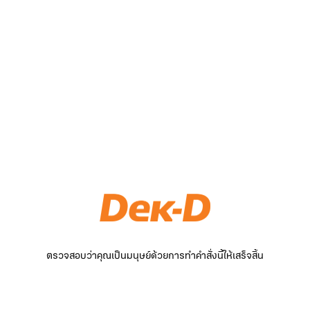
ตรวจสอบว่าคุณเป็นมนุษย์ด้วยการทำคำสั่งนี้ให้เสร็จสิ้น