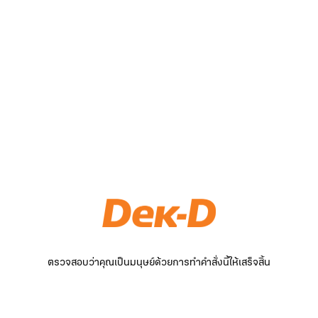
ตรวจสอบว่าคุณเป็นมนุษย์ด้วยการทำคำสั่งนี้ให้เสร็จสิ้น