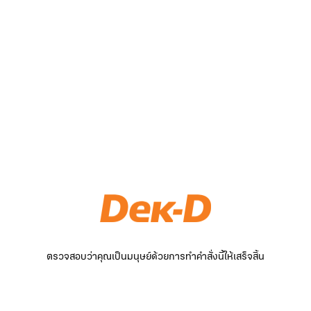
ตรวจสอบว่าคุณเป็นมนุษย์ด้วยการทำคำสั่งนี้ให้เสร็จสิ้น