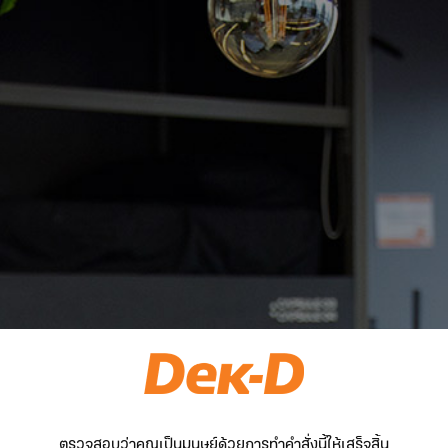
ตรวจสอบว่าคุณเป็นมนุษย์ด้วยการทำคำสั่งนี้ให้เสร็จสิ้น