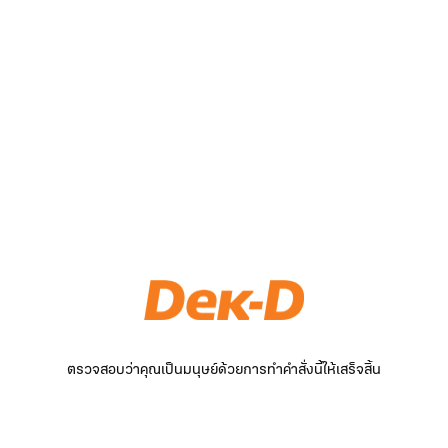
ตรวจสอบว่าคุณเป็นมนุษย์ด้วยการทำคำสั่งนี้ให้เสร็จสิ้น