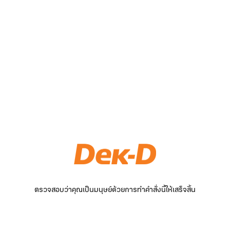
ตรวจสอบว่าคุณเป็นมนุษย์ด้วยการทำคำสั่งนี้ให้เสร็จสิ้น