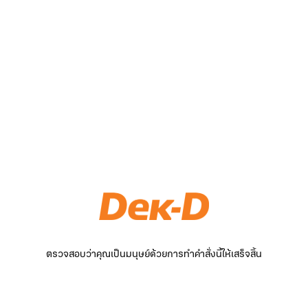
ตรวจสอบว่าคุณเป็นมนุษย์ด้วยการทำคำสั่งนี้ให้เสร็จสิ้น