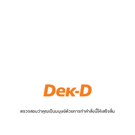
ตรวจสอบว่าคุณเป็นมนุษย์ด้วยการทำคำสั่งนี้ให้เสร็จสิ้น