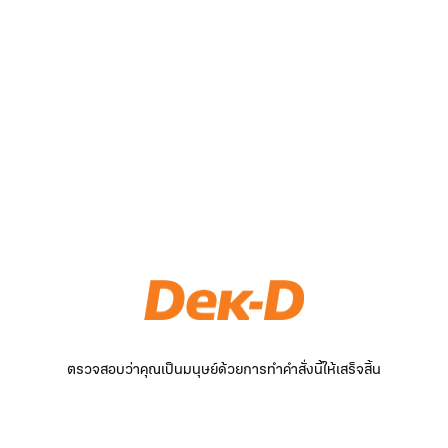
ตรวจสอบว่าคุณเป็นมนุษย์ด้วยการทำคำสั่งนี้ให้เสร็จสิ้น