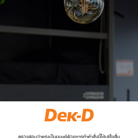
ตรวจสอบว่าคุณเป็นมนุษย์ด้วยการทำคำสั่งนี้ให้เสร็จสิ้น