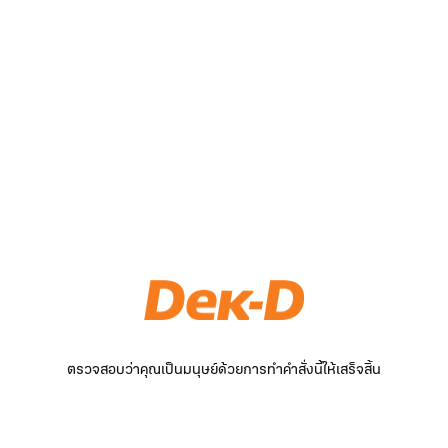
ตรวจสอบว่าคุณเป็นมนุษย์ด้วยการทำคำสั่งนี้ให้เสร็จสิ้น