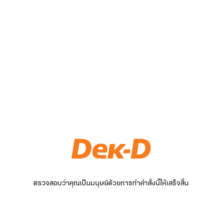
ตรวจสอบว่าคุณเป็นมนุษย์ด้วยการทำคำสั่งนี้ให้เสร็จสิ้น