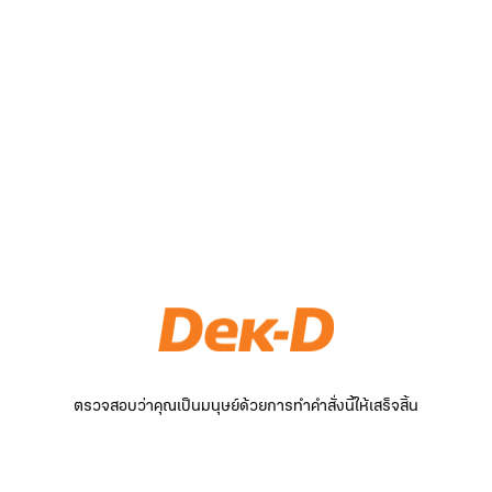
ตรวจสอบว่าคุณเป็นมนุษย์ด้วยการทำคำสั่งนี้ให้เสร็จสิ้น