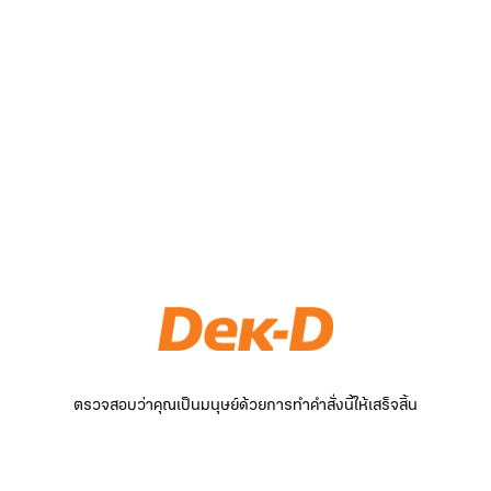
ตรวจสอบว่าคุณเป็นมนุษย์ด้วยการทำคำสั่งนี้ให้เสร็จสิ้น