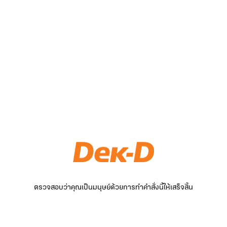
ตรวจสอบว่าคุณเป็นมนุษย์ด้วยการทำคำสั่งนี้ให้เสร็จสิ้น