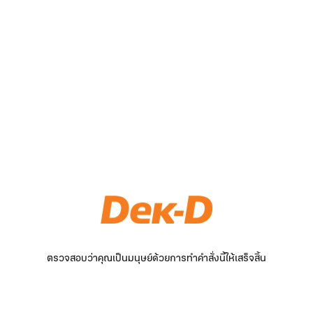
ตรวจสอบว่าคุณเป็นมนุษย์ด้วยการทำคำสั่งนี้ให้เสร็จสิ้น