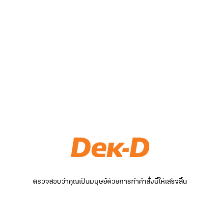
ตรวจสอบว่าคุณเป็นมนุษย์ด้วยการทำคำสั่งนี้ให้เสร็จสิ้น