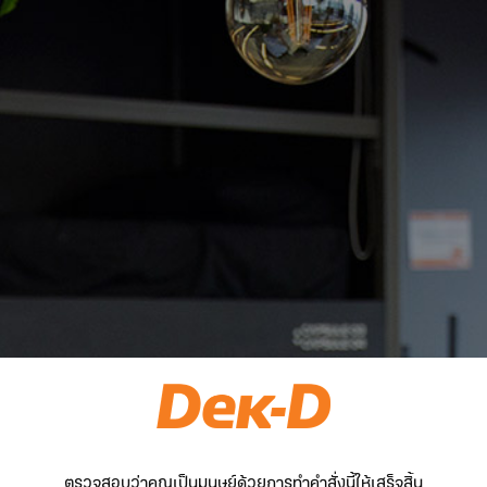
ตรวจสอบว่าคุณเป็นมนุษย์ด้วยการทำคำสั่งนี้ให้เสร็จสิ้น