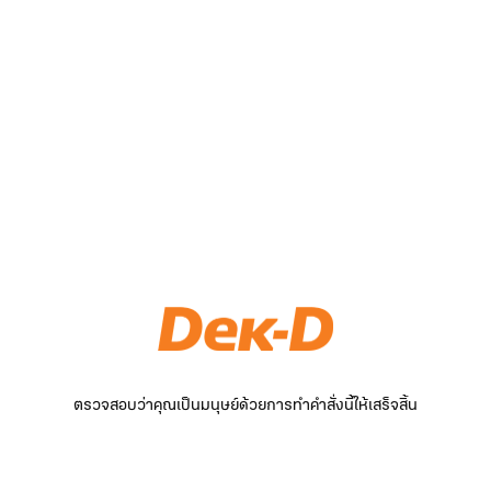
ตรวจสอบว่าคุณเป็นมนุษย์ด้วยการทำคำสั่งนี้ให้เสร็จสิ้น