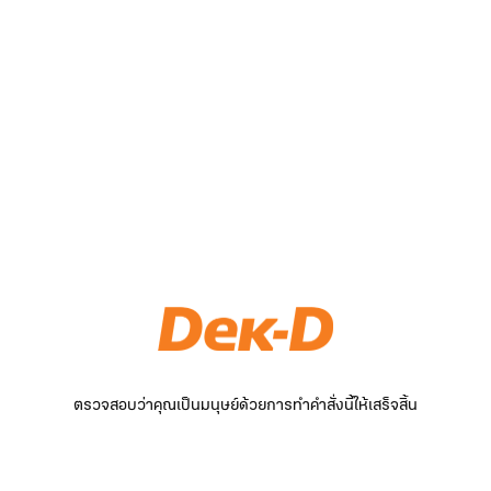
ตรวจสอบว่าคุณเป็นมนุษย์ด้วยการทำคำสั่งนี้ให้เสร็จสิ้น