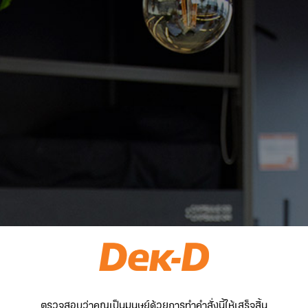
ตรวจสอบว่าคุณเป็นมนุษย์ด้วยการทำคำสั่งนี้ให้เสร็จสิ้น