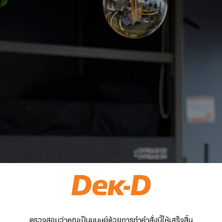
ตรวจสอบว่าคุณเป็นมนุษย์ด้วยการทำคำสั่งนี้ให้เสร็จสิ้น