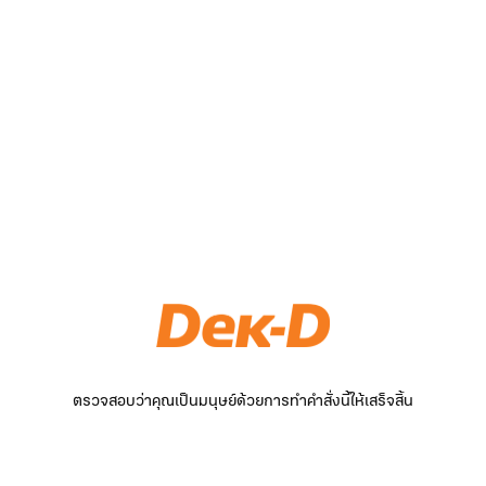
ตรวจสอบว่าคุณเป็นมนุษย์ด้วยการทำคำสั่งนี้ให้เสร็จสิ้น