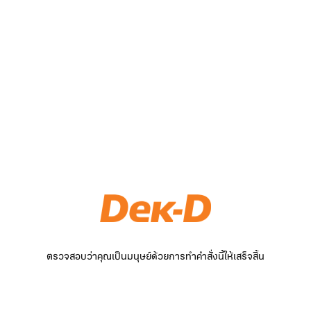
ตรวจสอบว่าคุณเป็นมนุษย์ด้วยการทำคำสั่งนี้ให้เสร็จสิ้น