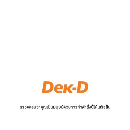
ตรวจสอบว่าคุณเป็นมนุษย์ด้วยการทำคำสั่งนี้ให้เสร็จสิ้น