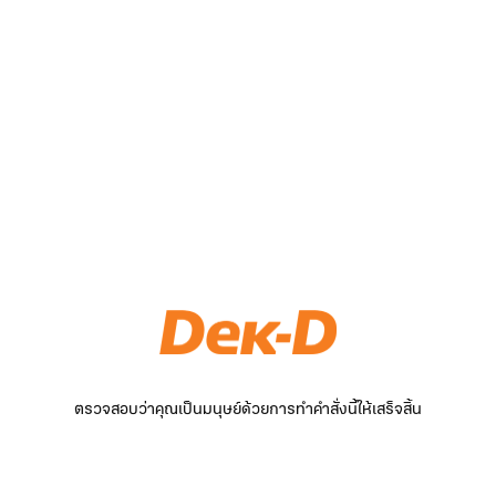
ตรวจสอบว่าคุณเป็นมนุษย์ด้วยการทำคำสั่งนี้ให้เสร็จสิ้น