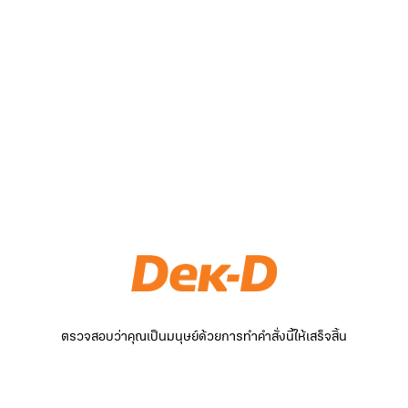
ตรวจสอบว่าคุณเป็นมนุษย์ด้วยการทำคำสั่งนี้ให้เสร็จสิ้น