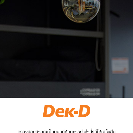
ตรวจสอบว่าคุณเป็นมนุษย์ด้วยการทำคำสั่งนี้ให้เสร็จสิ้น